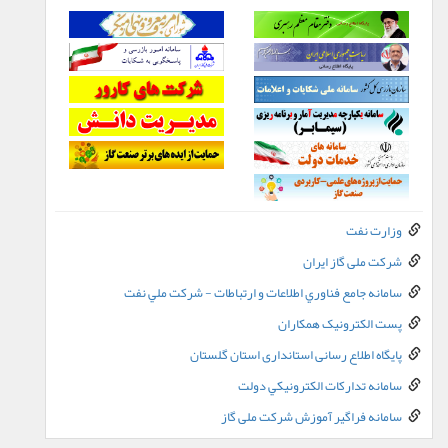
وزارت نفت
شرکت ملی گاز ایران
سامانه جامع فناوري اطلاعات و ارتباطات - شرکت ملي نفت
پست الکترونيک همکاران
پایگاه اطلاع رسانی استانداری استان گلستان
سامانه تدارکات الکترونيکي دولت
سامانه فراگیر آموزش شرکت ملی گاز