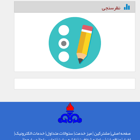
نظرسنجی
صفحه اصلی
|
مشترکین
|
میز خدمت
|
سئوالات متداول
|
خدمات الکترونیک
|
اخبار
|
مناقصات
|
سامانه شفافیت
|
نقشه سایت
|
تماس با ما
|
درباره ما
|