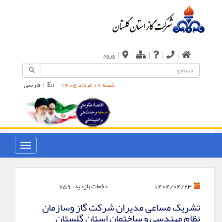
|
|
|
|
|
ورود
En
|
فارسی
شنبه 17 مرداد 1405
دفعات بازدید:
759
1404/04/23
تشریک مساعی مدیران شرکت گاز وسازمان
نظام مهندسی و ساختمان استان گلستان