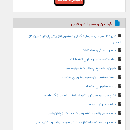
قوانین و مقررات و فرمها
شیوه نامه جذب سرمایه گذار به منظور افزایش پایدار تامین گاز
طبیعی
فرم رسیدگی به شکایات
معافیت هزینه برقراری انشعابات
قانون برنامه پنج ساله ششم توسعه
لیست مشمولین مصوبه شورای اقتصاد
مصوبه شورای اقتصاد
کتابچه مجموعه مقررات و شرایط استفاده از گاز طبیعی
فرایند فروش عمده
فرم معرفی نامه دانشجو جهت حمایت از پایان نامه
فرم درخواست حمایت از پایان نامه های ارشد و دکتری فنی