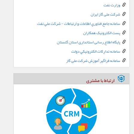
وزارت نفت
شرکت ملی گاز ایران
سامانه جامع فناوري اطلاعات و ارتباطات - شرکت ملي نفت
پست الکترونيک همکاران
پایگاه اطلاع رسانی استانداری استان گلستان
سامانه تدارکات الکترونيکي دولت
سامانه فراگیر آموزش شرکت ملی گاز
ارتباط با مشتری