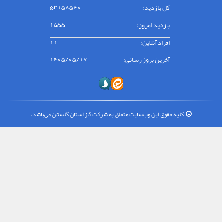
کل بازدید:
53158540
بازدید امروز:
1555
افراد آنلاین:
11
آخرین بروز رسانی:
1405/05/17
کلیه حقوق این وب‌سایت متعلق به شرکت گاز استان گلستان می‌باشد.