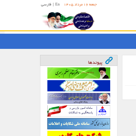
En
|
فارسی
جمعه 16 مرداد 1405
پیوندها