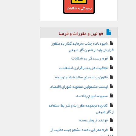
قوانین و مقررات و فرمها
شیوه نامه جذب سرمایه گذار به منظور
افزایش پایدار تامین گاز طبیعی
فرم رسیدگی به شکایات
معافیت هزینه برقراری انشعابات
قانون برنامه پنج ساله ششم توسعه
لیست مشمولین مصوبه شورای اقتصاد
مصوبه شورای اقتصاد
کتابچه مجموعه مقررات و شرایط استفاده
از گاز طبیعی
فرایند فروش عمده
فرم معرفی نامه دانشجو جهت حمایت از