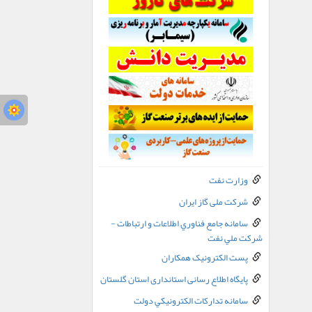
وزارت نفت
شرکت ملی گاز ایران
سامانه جامع فناوري اطلاعات و ارتباطات -
شرکت ملي نفت
پست الکترونيک همکاران
پایگاه اطلاع رسانی استانداری استان گلستان
سامانه تدارکات الکترونيکي دولت