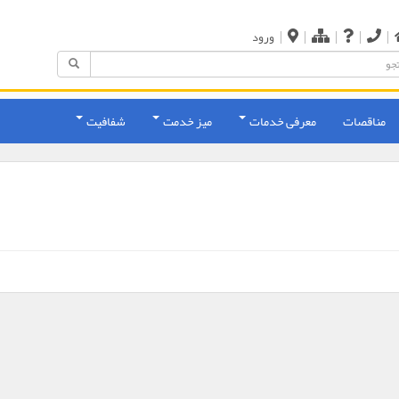
|
|
|
|
|
ورود
مناقصات
معرفی خدمات
میز خدمت
شفافیت