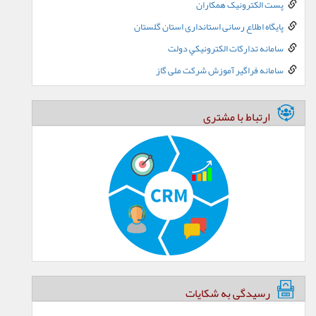
پست الکترونيک همکاران
پایگاه اطلاع رسانی استانداری استان گلستان
سامانه تدارکات الکترونيکي دولت
سامانه فراگیر آموزش شرکت ملی گاز
ارتباط با مشتری
رسیدگی به شکایات