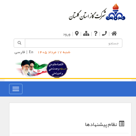
|
|
|
|
|
ورود
En
|
فارسی
شنبه 17 مرداد 1405
نظام پیشنهادها