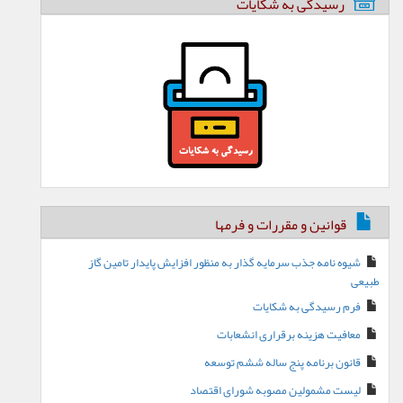
رسیدگی به شکایات
قوانین و مقررات و فرمها
شیوه نامه جذب سرمایه گذار به منظور افزایش پایدار تامین گاز
طبیعی
فرم رسیدگی به شکایات
معافیت هزینه برقراری انشعابات
قانون برنامه پنج ساله ششم توسعه
لیست مشمولین مصوبه شورای اقتصاد