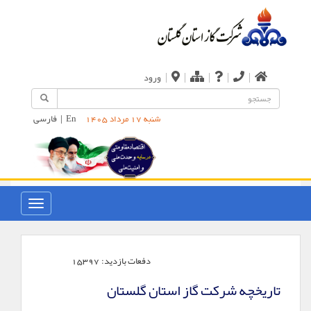
|
|
|
|
|
ورود
En
|
فارسی
شنبه 17 مرداد 1405
دفعات بازدید:
15397
تاریخچه شرکت گاز استان گلستان