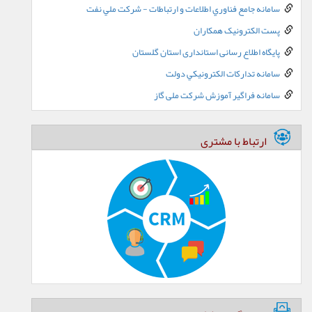
سامانه جامع فناوري اطلاعات و ارتباطات - شرکت ملي نفت
پست الکترونيک همکاران
پایگاه اطلاع رسانی استانداری استان گلستان
سامانه تدارکات الکترونيکي دولت
سامانه فراگیر آموزش شرکت ملی گاز
ارتباط با مشتری