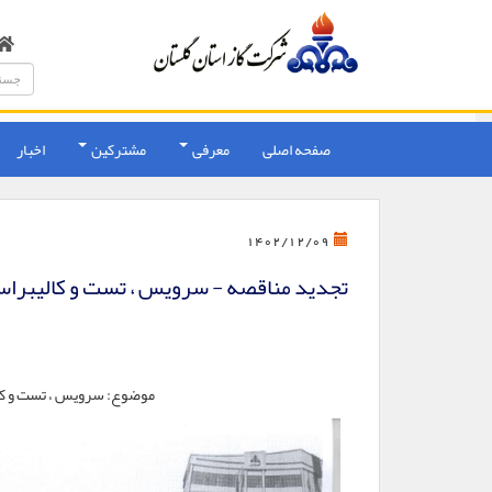
صفحه اصلی
معرفی
مشترکین
اخبار
1402/12/09
تجدید مناقصه - سرویس ، تست و کالیبراسی
موضوع: سرویس ، تست و کال