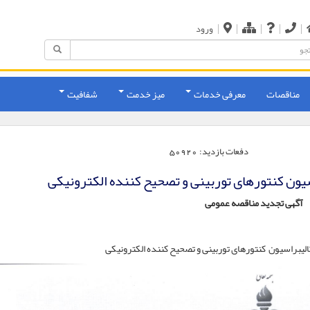
|
|
|
|
|
ورود
مناقصات
معرفی خدمات
میز خدمت
شفافیت
دفعات بازدید:
50920
ون کنتورهای توربینی و تصحیح کننده الکترونیکی
آگهی تجدید
مناقصه عمومی
یبراسیون کنتورهای توربینی و تصحیح کننده الکترونیکی