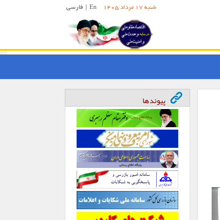
En
|
فارسی
شنبه 17 مرداد 1405
پیوندها