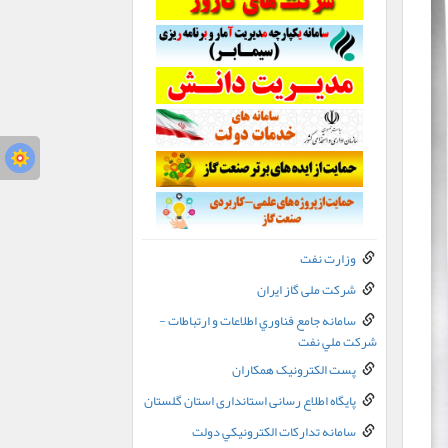
وزارت نفت
شرکت ملی گاز ایران
سامانه جامع فناوري اطلاعات و ارتباطات -
شرکت ملي نفت
پست الکترونيک همکاران
پایگاه اطلاع رسانی استانداری استان گلستان
سامانه تدارکات الکترونيکي دولت