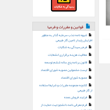
قوانین و مقررات و فرمها
شیوه نامه جذب سرمایه گذار به منظور
افزایش پایدار تامین گاز طبیعی
فرم رسیدگی به شکایات
معافیت هزینه برقراری انشعابات
قانون برنامه پنج ساله ششم توسعه
لیست مشمولین مصوبه شورای اقتصاد
مصوبه شورای اقتصاد
کتابچه مجموعه مقررات و شرایط استفاده
از گاز طبیعی
فرایند فروش عمده
فرم معرفی نامه دانشجو جهت حمایت از