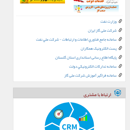
وزارت نفت
شرکت ملی گاز ایران
سامانه جامع فناوري اطلاعات و ارتباطات - شرکت ملي نفت
پست الکترونيک همکاران
پایگاه اطلاع رسانی استانداری استان گلستان
سامانه تدارکات الکترونيکي دولت
سامانه فراگیر آموزش شرکت ملی گاز
ارتباط با مشتری