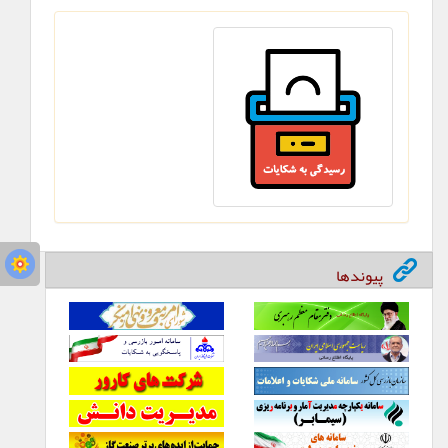
پیوندها