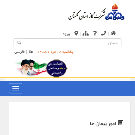
|
|
|
|
|
ورود
En
|
فارسی
یکشنبه 18 مرداد 1405
امور پیمان ها