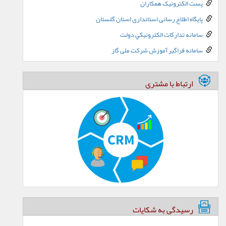
پست الکترونيک همکاران
پایگاه اطلاع رسانی استانداری استان گلستان
سامانه تدارکات الکترونيکي دولت
سامانه فراگیر آموزش شرکت ملی گاز
ارتباط با مشتری
رسیدگی به شکایات