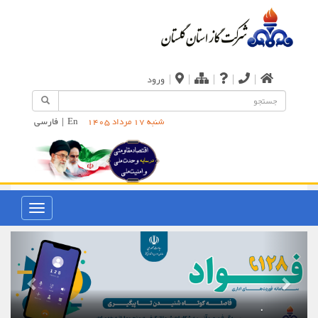
|
|
|
|
|
ورود
En
|
فارسی
شنبه 17 مرداد 1405
.