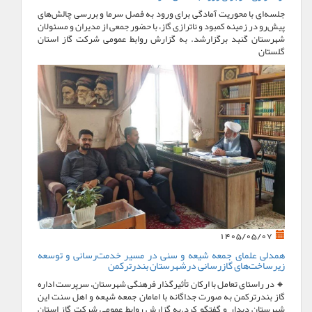
جلسه‌ای با محوریت آمادگی برای ورود به فصل سرما و بررسی چالش‌های
پیش‌رو در زمینه کمبود و ناترازی گاز، با حضور جمعی از مدیران و مسئولان
شهرستان گنبد برگزارشد. به گزارش روابط عمومی شرکت گاز استان
گلستان
1405/05/07
همدلی علمای جمعه شیعه و سنی در مسیر خدمت‌رسانی و توسعه
زیرساخت‌های گازرسانی درشهرستان بندرترکمن
🔸 در راستای تعامل با ارکان تأثیرگذار فرهنگی شهرستان، سرپرست اداره
گاز بندرترکمن به صورت جداگانه با امامان جمعه شیعه و اهل سنت این
شهرستان دیدار و گفتگو کرد.به گزارش روابط عمومی شرکت گاز استان