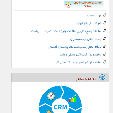
وزارت نفت
شرکت ملی گاز ایران
سامانه جامع فناوري اطلاعات و ارتباطات - شرکت ملي نفت
پست الکترونيک همکاران
پایگاه اطلاع رسانی استانداری استان گلستان
سامانه تدارکات الکترونيکي دولت
سامانه فراگیر آموزش شرکت ملی گاز
ارتباط با مشتری