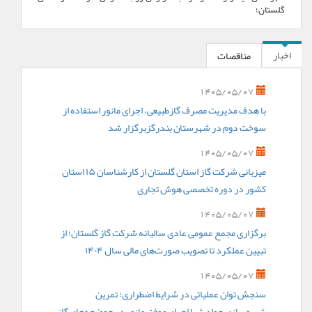
گلستان؛
اخبار
مناقصات
1405/05/07
با هدف مدیریت مصرف گازطبیعی، اجرای مانور استفاده از
سوخت دوم در شهرستان بندرگزبرگزار شد
1405/05/07
میزبانی شرکت گاز استان گلستان از کارشناسان ۱۵ استان
کشور در دوره تخصصی هوش تجاری
1405/05/07
برگزاری مجمع عمومی عادی سالیانه شرکت گاز گلستان؛ از
تبیین عملکرد تا تصویب صورت‌های مالی سال ۱۴۰۴
1405/05/07
سنجش توان عملیاتی در شرایط اضطراری؛ تمرین
شبیه‌سازی حوادث با اجرای موفق مانور در حوضچه‌های گاز