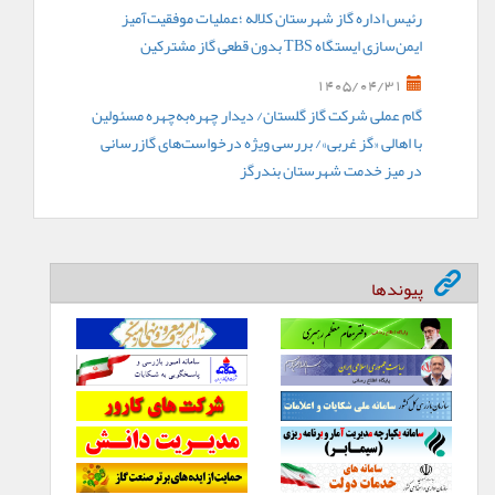
رئیس اداره گاز شهرستان کلاله ؛عملیات موفقیت‌آمیز
ایمن‌سازی ایستگاه TBS بدون قطعی گاز مشترکین
1405/04/31
گام عملی شرکت گاز گلستان/ دیدار چهره‌به‌چهره مسئولین
با اهالی «گز غربی»/ بررسی ویژه درخواست‌های گازرسانی
در میز خدمت شهرستان بندرگز
پیوندها