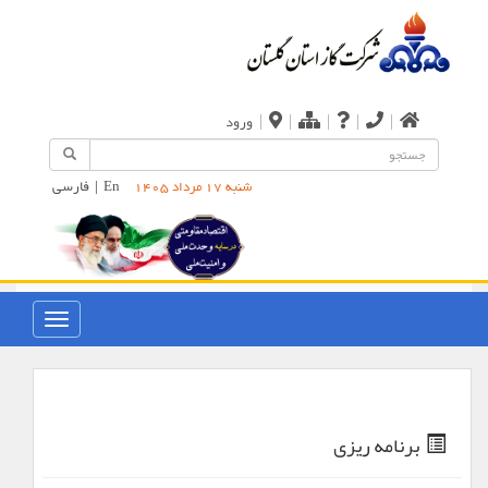
|
|
|
|
|
ورود
En
|
فارسی
شنبه 17 مرداد 1405
برنامه ریزی