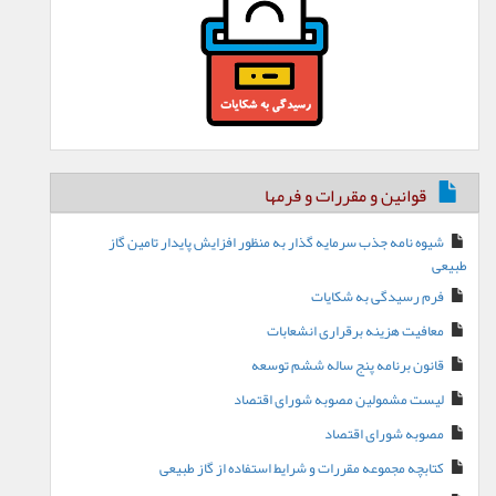
قوانین و مقررات و فرمها
شیوه نامه جذب سرمایه گذار به منظور افزایش پایدار تامین گاز
طبیعی
فرم رسیدگی به شکایات
معافیت هزینه برقراری انشعابات
قانون برنامه پنج ساله ششم توسعه
لیست مشمولین مصوبه شورای اقتصاد
مصوبه شورای اقتصاد
کتابچه مجموعه مقررات و شرایط استفاده از گاز طبیعی