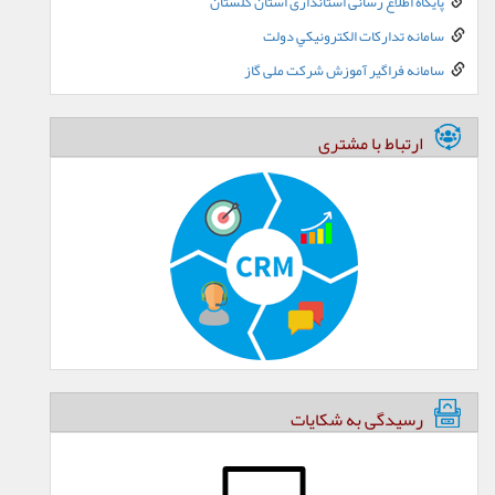
پایگاه اطلاع رسانی استانداری استان گلستان
سامانه تدارکات الکترونيکي دولت
سامانه فراگیر آموزش شرکت ملی گاز
ارتباط با مشتری
رسیدگی به شکایات