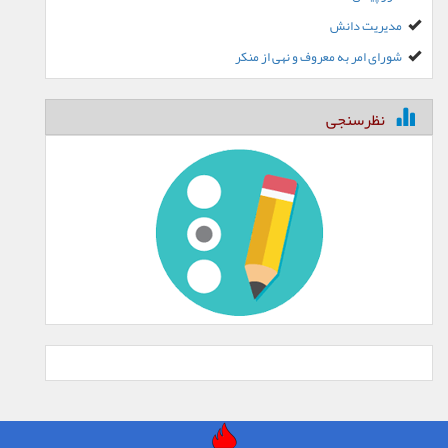
مدیریت دانش
شورای امر به معروف و نهی از منکر
نظرسنجی