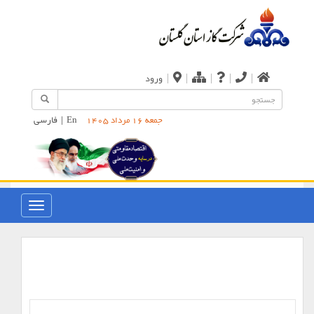
|
|
|
|
|
ورود
En
|
فارسی
جمعه 16 مرداد 1405