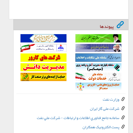
پیوندها
وزارت نفت
شرکت ملی گاز ایران
سامانه جامع فناوري اطلاعات و ارتباطات - شرکت ملي نفت
پست الکترونيک همکاران