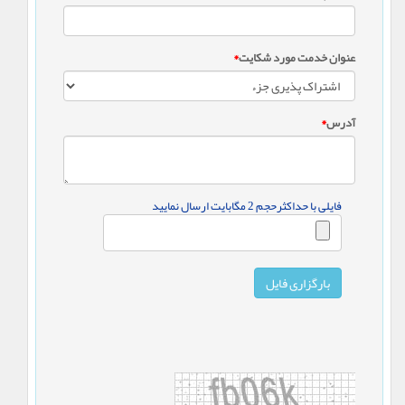
عنوان خدمت مورد شکایت
*
آدرس
*
فایلی با حداکثرحجم 2 مگابایت ارسال نمایید