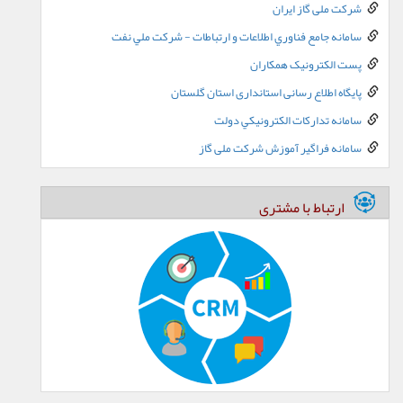
شرکت ملی گاز ایران
سامانه جامع فناوري اطلاعات و ارتباطات - شرکت ملي نفت
پست الکترونيک همکاران
پایگاه اطلاع رسانی استانداری استان گلستان
سامانه تدارکات الکترونيکي دولت
سامانه فراگیر آموزش شرکت ملی گاز
ارتباط با مشتری