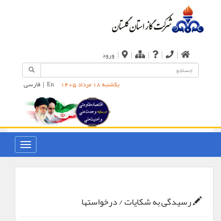
|
|
|
|
|
ورود
En
|
فارسی
یکشنبه 18 مرداد 1405
رسیدگی به شکایات / درخواستها