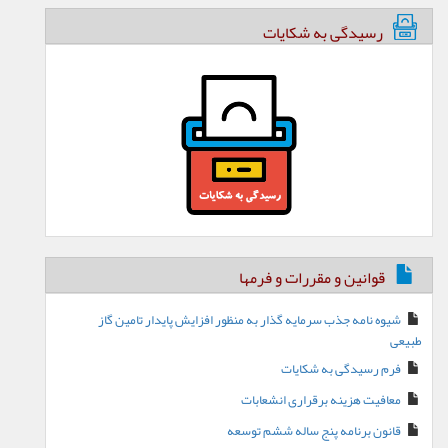
رسیدگی به شکایات
قوانین و مقررات و فرمها
شیوه نامه جذب سرمایه گذار به منظور افزایش پایدار تامین گاز
طبیعی
فرم رسیدگی به شکایات
معافیت هزینه برقراری انشعابات
قانون برنامه پنج ساله ششم توسعه