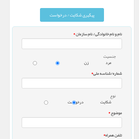
نام و نام خانوادگی/ نام سازمان
*
جنسیت
مرد
زن
شماره/شناسه ملی
*
نوع
شکایت
درخواست
موضوع
*
تلفن همراه
*