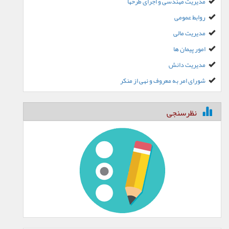
مدیریت مهندسی و اجرای طرحها
روابط عمومی
مدیریت مالی
امور پیمان ها
مدیریت دانش
شورای امر به معروف و نهی از منکر
نظرسنجی