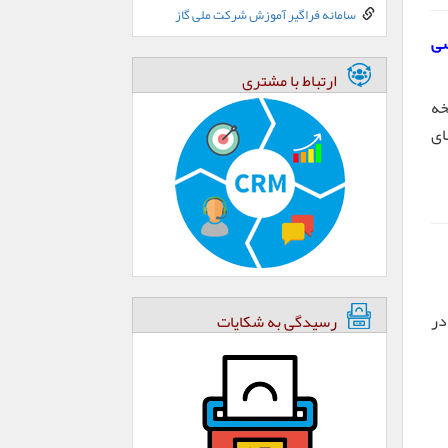
سامانه فراگیر آموزش شرکت ملی گاز
سی
ارتباط با مشتری
خه
املهای
 ارسال نمایید. در
رسیدگی به شکایات