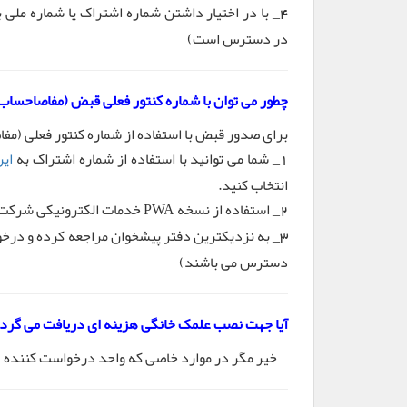
_ با در اختیار داشتن شماره اشتراک یا شماره ملی 
4
در دسترس است)
چطور می توان با شماره کنتور فعلی قبض (مفاصاحساب
برای صدور قبض با استفاده از شماره کنتور فعلی (مفا
_ شما می توانید با استفاده از شماره اشتراک به
ای
1
انتخاب کنید.
_ استفاده از نسخه PWA خدمات الکترونیکی شرکت گاز استان گلستان. (این نسخه از
2
_ به نزدیکترین دفتر پیشخوان مراجعه کرده و درخو
3
دسترس می باشند)
آیا جهت نصب علمک خانگی هزینه ای دریافت می گردد
خیر مگر در موارد خاصی که واحد درخواست کننده غ