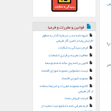
رس
قوانین و مقررات و فرمها
شیوه نامه جذب سرمایه گذار به منظور
افزایش پایدار تامین گاز طبیعی
را
فرم رسیدگی به شکایات
معافیت هزینه برقراری انشعابات
قانون برنامه پنج ساله ششم توسعه
ر
لیست مشمولین مصوبه شورای اقتصاد
مصوبه شورای اقتصاد
کتابچه مجموعه مقررات و شرایط استفاده
از گاز طبیعی
فرایند فروش عمده
فرم معرفی نامه دانشجو جهت حمایت از