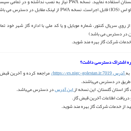
نسخه PWA خدمات الکترونیکی شرکت گاز استان گلستان استفاده نمایید. نسخه PWA نیاز به نصب نداشته و در تمام
 روی سریال کنتور، شماره موبایل و یا کد ملی با اداره گاز شهر خود تم
ان در دسترس می باشد)
 خدمات شرکت گاز بهره مند شوید.
شماره اشتراک دسترسی داشت؟
به
آدرس https://es.nigc-golestan.ir:7019/
مراجعه کرده و آخرین قبض 
ن طریق در دسترس می‌باشند.
این آدرس
در دسترس می‌باشد.
 دریافت اطلاعات آخرین قبض گاز.
ید از خدمات شرکت گاز بهره مند شوید.