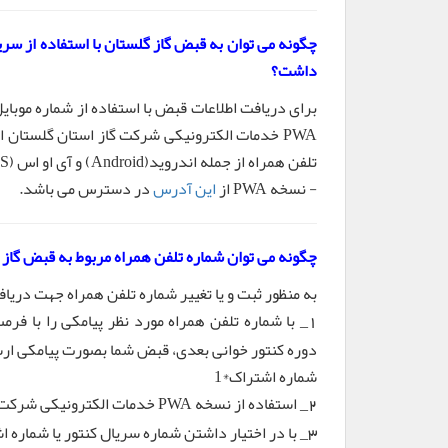
چگونه می توان به قبض گاز گلستان با استفاده از سر
داشت؟
برای دریافت اطلاعات قبض با استفاده از شماره موبا
تلفن همراه از جمله اندروید(Android) و آی او اس (IOS) قابل اجراست.
- نسخه PWA از
این آدرس
در دسترس می باشد.
چگونه می توان شماره تلفن همراه مربوط به قبض گاز را
به منظور ثبت و یا تغییر شماره تلفن همراه جهت دریا
1
دوره کنتور خوانی بعدی، قبض شما بصورت پیامکی ار
شماره اشتراک*1
_ استفاده از نسخه PWA خدمات الکترونیکی شرکت گاز استان گلستان. (این نسخه از
2
_ با در اختیار داشتن شماره سریال کنتور یا شماره ا
3