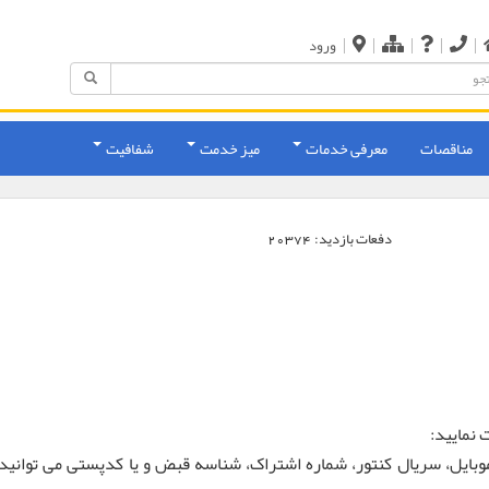
|
|
|
|
|
ورود
مناقصات
معرفی خدمات
میز خدمت
شفافیت
دفعات بازدید:
20374
 نمایید:
موبایل، سریال کنتور، شماره اشتراک، شناسه قبض و یا کدپستی می توانید 