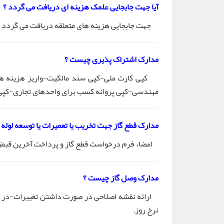
آیا جهت جابجایی علمک هزینه ای دریافت می گردد ؟
جهت جابجایی هزینه های متعلقه دریافت می گردد .
مدارک اشتراک پذیری چیست ؟
کپی کارت ملی-کپی سند مالکیت-واریز هزینه های 
مهندسی-کپی پروانه کسب برای واحدهای تجاری-کپی پر
مدارک
قطع گاز جهت تخریب یا تعمیرات یا توسعه لول
امضاء فرم درخواست قطع گاز و پرداخت آخرین قبض 
مدارک وصل گاز چیست ؟
ارائه نقشه اصلاحی در صورت داشتن تغییرات-در صو
نرخ روز.