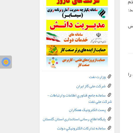
ی سیستم
اس
را
وزارت نفت
شرکت ملی گاز ایران
سامانه جامع فناوري اطلاعات و ارتباطات -
شرکت ملي نفت
پست الکترونيک همکاران
پایگاه اطلاع رسانی استانداری استان گلستان
سامانه تدارکات الکترونيکي دولت