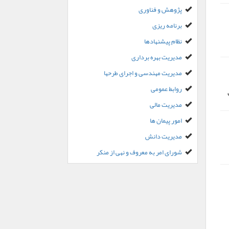
پژوهش و فناوری
برنامه ریزی
نظام پیشنهادها
مدیریت بهره برداری
مدیریت مهندسی و اجرای طرحها
روابط عمومی
مدیریت مالی
امور پیمان ها
مدیریت دانش
شورای امر به معروف و نهی از منکر