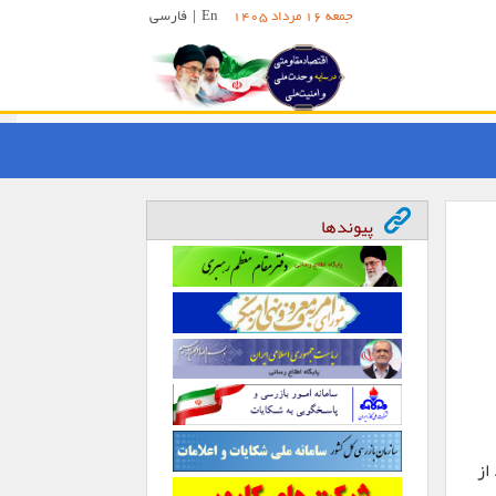
En
|
فارسی
جمعه 16 مرداد 1405
پیوندها
از