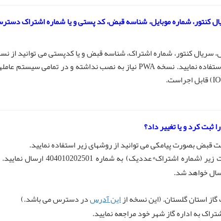
یال کنتور، شماره موبایل، شناسه قبض، کد پستی و یا شماره اشتراک دستر
یل، سریال کنتور، شماره اشتراک، شناسه قبض و یا کدپستی می توانید از نس
PWA خدمات الکترونیکی شرکت گاز استان گلستان استفاده نمایید. نسخه PWA نیاز به نصب نداشته و در تمامی سیستم ع
 ثبت کرد و یا تغییر داد؟
فت قبض بصورت پیامکی می توانید از روشهای زیر استفاده نمایید.
_ با شماره تلفن همراه مورد نظر پیامکی را با فرمت زیر (شماره اشتراک*عددیک) به شماره 404010202501
سال خواهد شد.
این آدرس
در دسترس می باشد.)
شتراک به اداره گاز شهر خود مراجعه نمایید.