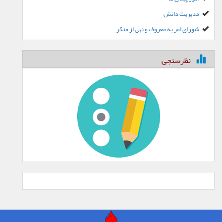
مدیریت دانش
شورای امر به معروف و نهی از منکر
نظرسنجی