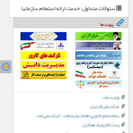
سئوالات متداول: خدمت
ارائه استعلام سازمانها
پیوندها
وزارت نفت
شرکت ملی گاز ایران
سامانه جامع فناوري اطلاعات و ارتباطات - شرکت ملي نفت
پست الکترونيک همکاران