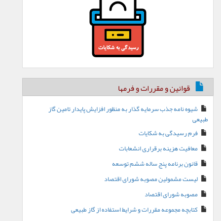
قوانین و مقررات و فرمها
شیوه نامه جذب سرمایه گذار به منظور افزایش پایدار تامین گاز
طبیعی
فرم رسیدگی به شکایات
معافیت هزینه برقراری انشعابات
قانون برنامه پنج ساله ششم توسعه
لیست مشمولین مصوبه شورای اقتصاد
مصوبه شورای اقتصاد
کتابچه مجموعه مقررات و شرایط استفاده از گاز طبیعی