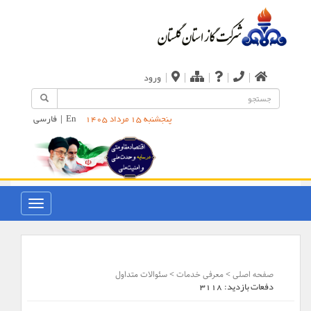
|
|
|
|
|
ورود
En
|
فارسی
پنجشنبه 15 مرداد 1405
صفحه اصلی
>
معرفی خدمات
> سئوالات متداول
دفعات بازدید:
3118