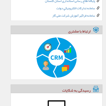
پایگاه اطلاع رسانی استانداری استان گلستان
سامانه تدارکات الکترونيکي دولت
سامانه فراگیر آموزش شرکت ملی گاز
ارتباط با مشتری
رسیدگی به شکایات