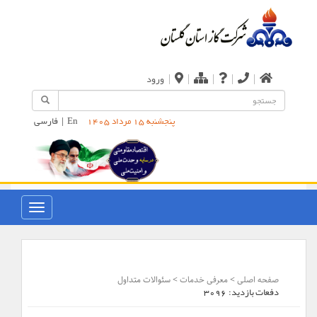
|
|
|
|
|
ورود
En
|
فارسی
پنجشنبه 15 مرداد 1405
صفحه اصلی
>
معرفی خدمات
> سئوالات متداول
دفعات بازدید:
3096