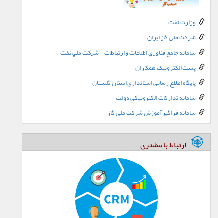
وزارت نفت
شرکت ملی گاز ایران
سامانه جامع فناوري اطلاعات و ارتباطات - شرکت ملي نفت
پست الکترونيک همکاران
پایگاه اطلاع رسانی استانداری استان گلستان
سامانه تدارکات الکترونيکي دولت
سامانه فراگیر آموزش شرکت ملی گاز
ارتباط با مشتری