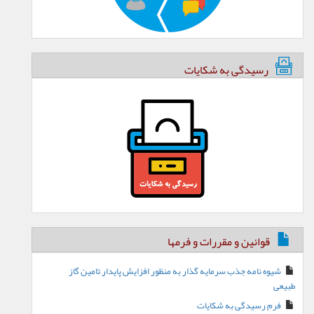
رسیدگی به شکایات
قوانین و مقررات و فرمها
شیوه نامه جذب سرمایه گذار به منظور افزایش پایدار تامین گاز
طبیعی
فرم رسیدگی به شکایات