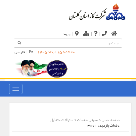
|
|
|
|
|
ورود
En
|
فارسی
پنجشنبه 15 مرداد 1405
صفحه اصلی
>
معرفی خدمات
> سئوالات متداول
دفعات بازدید:
3071