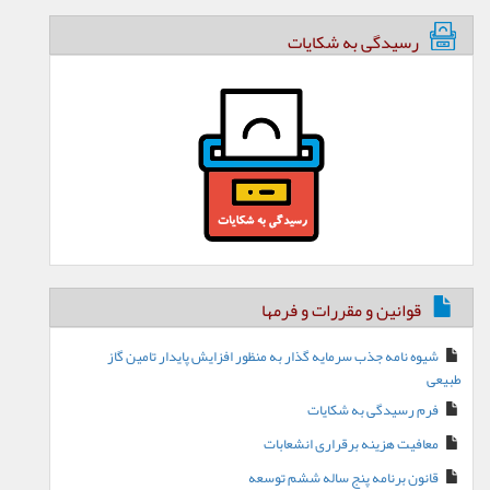
رسیدگی به شکایات
قوانین و مقررات و فرمها
شیوه نامه جذب سرمایه گذار به منظور افزایش پایدار تامین گاز
طبیعی
فرم رسیدگی به شکایات
معافیت هزینه برقراری انشعابات
قانون برنامه پنج ساله ششم توسعه