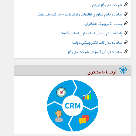
شرکت ملی گاز ایران
سامانه جامع فناوري اطلاعات و ارتباطات - شرکت ملي نفت
پست الکترونيک همکاران
پایگاه اطلاع رسانی استانداری استان گلستان
سامانه تدارکات الکترونيکي دولت
سامانه فراگیر آموزش شرکت ملی گاز
ارتباط با مشتری