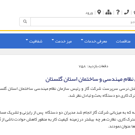
|
|
|
|
|
ورود
مناقصات
معرفی خدمات
میز خدمت
شفافیت
دفعات بازدید:
758
ظام مهندسی و ساختمان استان گلستان
ا حضور مهندس ابوالفضل نرسی سرپرست شرکت گاز و رئیس سازمان نظام مهندسی ساختمان استان گلس
 کاری دو دستگاه بحث و تبادل نظر شد.
 که به میزبانی شرکت گاز انجام شد مدیران دو دستگاه پس از رایزنی و تشریک مسا
رک کاری، نظارت هر چه بیشتر در زمینه کیفیت کار به منظور کاهش حوادت ناشی از گا
 ها عنوان نمودند.