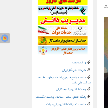
نگ
وزارت نفت
شرکت ملی گاز ایران
سامانه جامع فناوري اطلاعات و ارتباطات -
شرکت ملي نفت
پست الکترونيک همکاران
پایگاه اطلاع رسانی استانداری استان گلستان
سامانه تدارکات الکترونيکي دولت