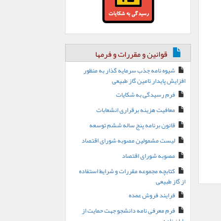
قوانین و مقررات و فرمها
شیوه نامه جذب سرمایه گذار به منظور
افزایش پایدار تامین گاز طبیعی
فرم رسیدگی به شکایات
معافیت هزینه برقراری انشعابات
قانون برنامه پنج ساله ششم توسعه
لیست مشمولین مصوبه شورای اقتصاد
مصوبه شورای اقتصاد
کتابچه مجموعه مقررات و شرایط استفاده
از گاز طبیعی
فرایند فروش عمده
فرم معرفی نامه دانشجو جهت حمایت از