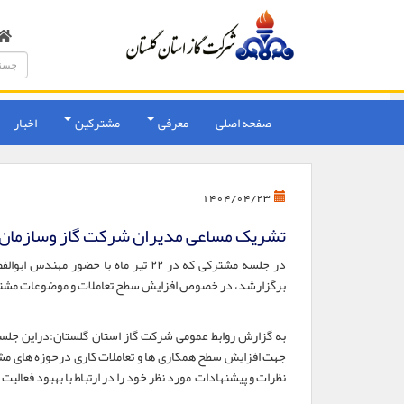
صفحه اصلی
معرفی
مشترکین
اخبار
1404/04/23
تشریک مساعی مدیران شرکت گاز وسازمان ن
در جلسه مشترکی که در ۲۲ تیر ماه ب
برگزارشد، در خصوص افزایش سطح تعاملات و موضوعات مشترک
به گزارش روابط عمومی شرکت گاز استان گلستان:دراین جلسه
جهت افزایش سطح همکاری ها و تعاملات کاری درحوزه های مشت
نظرات و پیشنهادات مورد نظر خود را در ارتباط با بهبود فعالیت