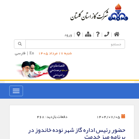
|
|
|
|
|
ورود
En
|
فارسی
شنبه 17 مرداد 1405
دفعات بازدید:
468
1404/07/05
حضور رئیس اداره گاز شهر نوده خاندوز در
برنامه میز خدمت