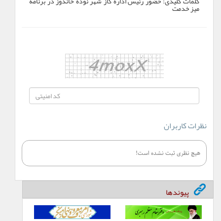
کلمات کلیدی:
حضور رئیس اداره گاز شهر نوده خاندوز در برنامه
میز خدمت
نظرات کاربران
هیچ نظری ثبت نشده است!
پیوندها