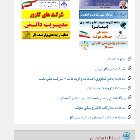
وزارت نفت
شرکت ملی گاز ایران
سامانه جامع فناوري اطلاعات و ارتباطات - شرکت ملي نفت
پست الکترونيک همکاران
پایگاه اطلاع رسانی استانداری استان گلستان
سامانه تدارکات الکترونيکي دولت
سامانه فراگیر آموزش شرکت ملی گاز
ارتباط با مشتری