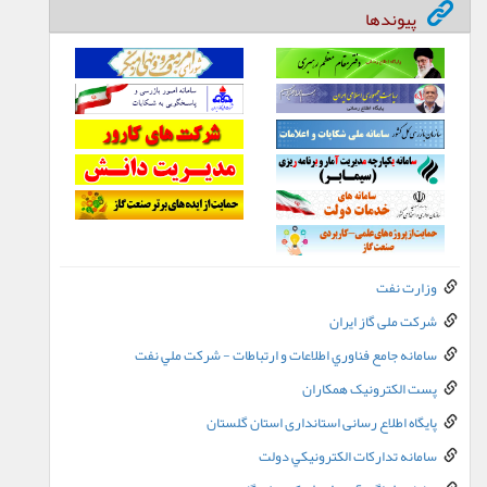
پیوندها
وزارت نفت
شرکت ملی گاز ایران
سامانه جامع فناوري اطلاعات و ارتباطات - شرکت ملي نفت
پست الکترونيک همکاران
پایگاه اطلاع رسانی استانداری استان گلستان
سامانه تدارکات الکترونيکي دولت