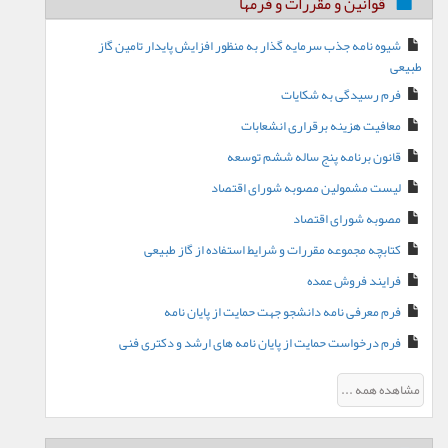
قوانین و مقررات و فرمها
شیوه نامه جذب سرمایه گذار به منظور افزایش پایدار تامین گاز
طبیعی
فرم رسیدگی به شکایات
معافیت هزینه برقراری انشعابات
قانون برنامه پنج ساله ششم توسعه
لیست مشمولین مصوبه شورای اقتصاد
مصوبه شورای اقتصاد
کتابچه مجموعه مقررات و شرایط استفاده از گاز طبیعی
فرایند فروش عمده
فرم معرفی نامه دانشجو جهت حمایت از پایان نامه
فرم درخواست حمایت از پایان نامه های ارشد و دکتری فنی
مشاهده همه ...