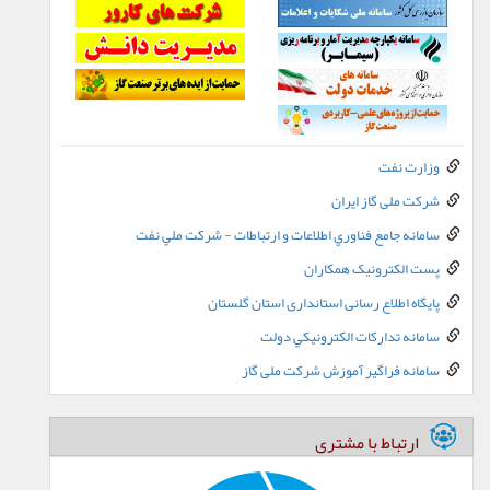
وزارت نفت
شرکت ملی گاز ایران
سامانه جامع فناوري اطلاعات و ارتباطات - شرکت ملي نفت
پست الکترونيک همکاران
پایگاه اطلاع رسانی استانداری استان گلستان
سامانه تدارکات الکترونيکي دولت
سامانه فراگیر آموزش شرکت ملی گاز
ارتباط با مشتری