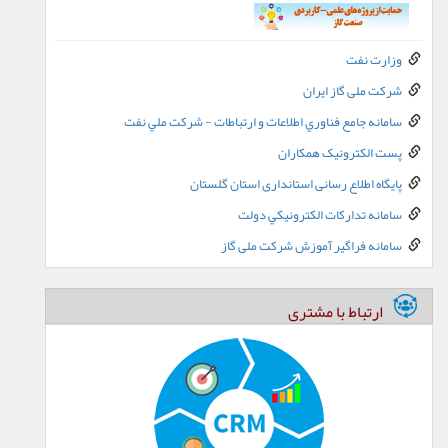
وزارت نفت
شرکت ملی گاز ایران
سامانه جامع فناوري اطلاعات و ارتباطات - شرکت ملي نفت
پست الکترونيک همکاران
پایگاه اطلاع رسانی استانداری استان گلستان
سامانه تدارکات الکترونيکي دولت
سامانه فراگیر آموزش شرکت ملی گاز
ارتباط با مشتری