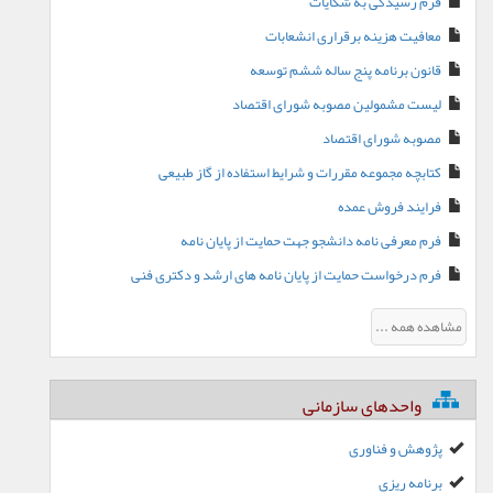
فرم رسیدگی به شکایات
معافیت هزینه برقراری انشعابات
قانون برنامه پنج ساله ششم توسعه
لیست مشمولین مصوبه شورای اقتصاد
مصوبه شورای اقتصاد
کتابچه مجموعه مقررات و شرایط استفاده از گاز طبیعی
فرایند فروش عمده
فرم معرفی نامه دانشجو جهت حمایت از پایان نامه
فرم درخواست حمایت از پایان نامه های ارشد و دکتری فنی
مشاهده همه ...
واحدهای سازمانی
پژوهش و فناوری
برنامه ریزی