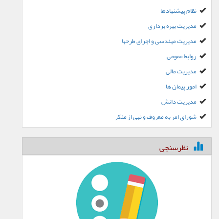
نظام پیشنهادها
مدیریت بهره برداری
مدیریت مهندسی و اجرای طرحها
روابط عمومی
مدیریت مالی
امور پیمان ها
مدیریت دانش
شورای امر به معروف و نهی از منکر
نظرسنجی